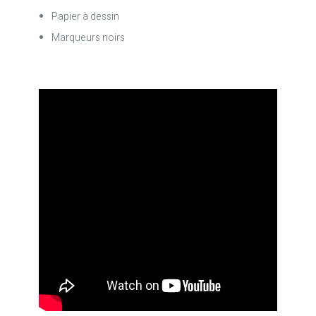
Papier à dessin
Marqueurs noirs