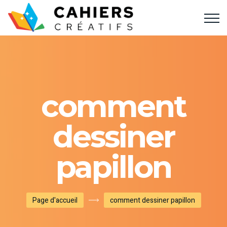
comment
dessiner
papillon
Page d'accueil
comment dessiner papillon