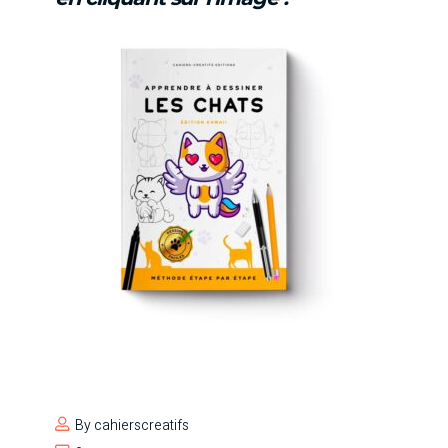
By
cahierscreatifs