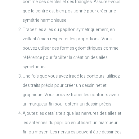
comme des cercles et des triangles. Assurez-vous
que le centre est bien positionné pour créer une
symétrie harmonieuse.
Tracez les ailes du papillon symétriquement, en
veillant à bien respecter les proportions. Vous
pouvez utiliser des formes géométriques comme
référence pour faciliter la création des ailes
symétriques.
Une fois que vous avez tracé les contours, utilisez
des traits précis pour créer un dessin net et
graphique. Vous pouvez tracer les contours avec
un marqueur fin pour obtenir un dessin précis.
Ajoutez les détails tels que les nervures des ailes et
les antennes du papillon en utilisant un marqueur
fin ou moyen. Les nervures peuvent être dessinées