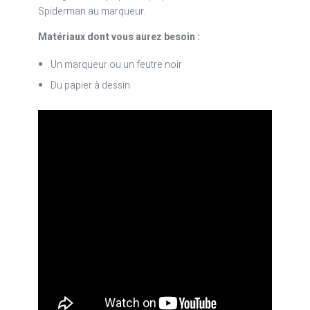
Spiderman au marqueur.
Matériaux dont vous aurez besoin :
Un marqueur ou un feutre noir
Du papier à dessin