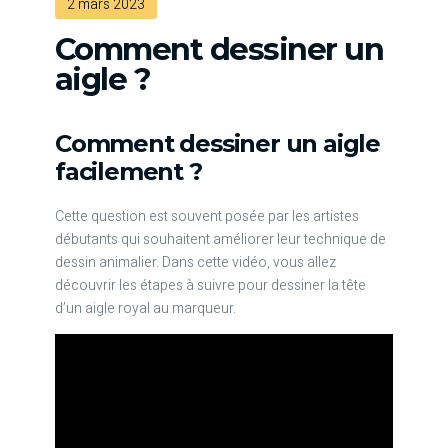
2 mars 2023
Comment dessiner un
aigle ?
Comment dessiner un aigle
facilement ?
Cette question est souvent posée par les artistes
débutants qui souhaitent améliorer leur technique de
dessin animalier. Dans cette vidéo, vous allez
découvrir les étapes à suivre pour dessiner la tête
d’un aigle royal au marqueur.