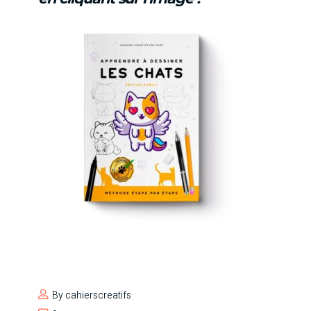
By
cahierscreatifs