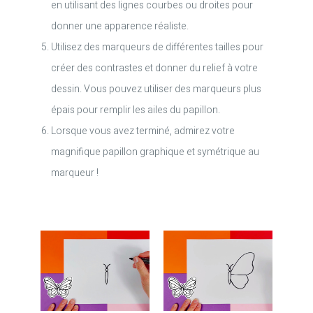
en utilisant des lignes courbes ou droites pour
donner une apparence réaliste.
Utilisez des marqueurs de différentes tailles pour
créer des contrastes et donner du relief à votre
dessin. Vous pouvez utiliser des marqueurs plus
épais pour remplir les ailes du papillon.
Lorsque vous avez terminé, admirez votre
magnifique papillon graphique et symétrique au
marqueur !