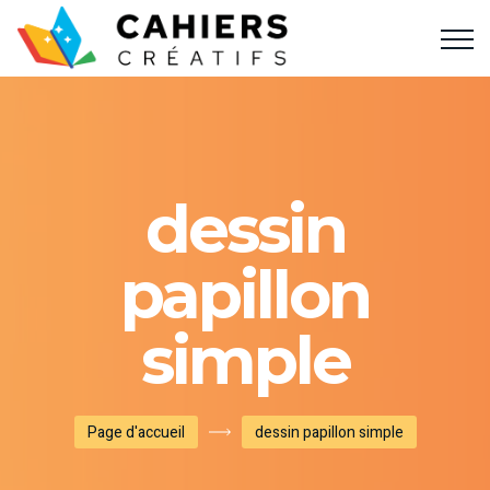
dessin
papillon
simple
Page d'accueil
dessin papillon simple