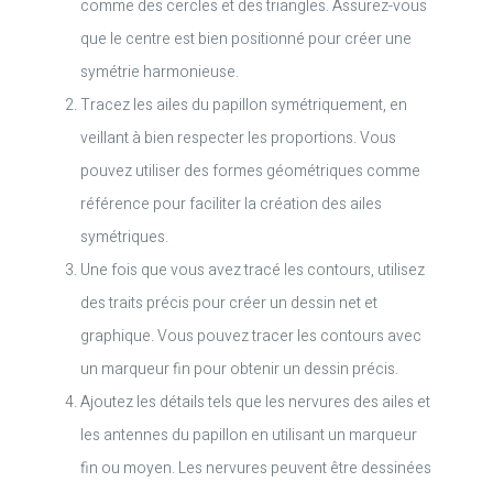
comme des cercles et des triangles. Assurez-vous
que le centre est bien positionné pour créer une
symétrie harmonieuse.
Tracez les ailes du papillon symétriquement, en
veillant à bien respecter les proportions. Vous
pouvez utiliser des formes géométriques comme
référence pour faciliter la création des ailes
symétriques.
Une fois que vous avez tracé les contours, utilisez
des traits précis pour créer un dessin net et
graphique. Vous pouvez tracer les contours avec
un marqueur fin pour obtenir un dessin précis.
Ajoutez les détails tels que les nervures des ailes et
les antennes du papillon en utilisant un marqueur
fin ou moyen. Les nervures peuvent être dessinées