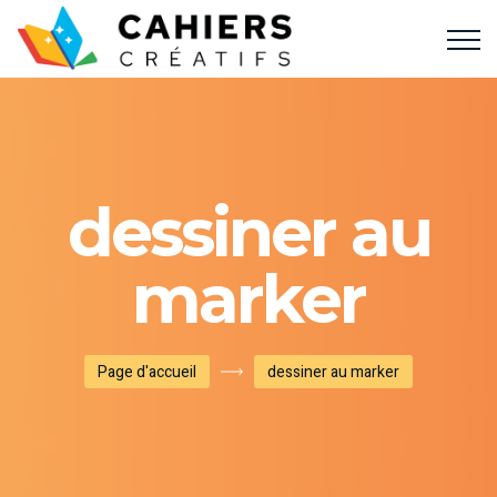
dessiner au
marker
Page d'accueil
dessiner au marker