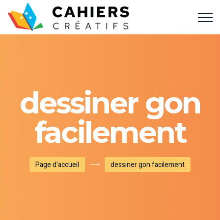
dessiner gon
facilement
Page d'accueil
dessiner gon facilement