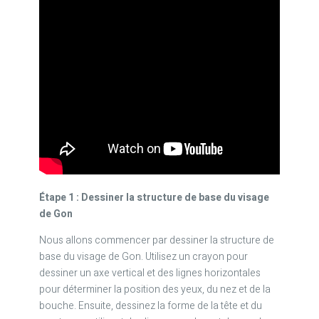
Étape 1 : Dessiner la structure de base du visage
de Gon
Nous allons commencer par dessiner la structure de
base du visage de Gon. Utilisez un crayon pour
dessiner un axe vertical et des lignes horizontales
pour déterminer la position des yeux, du nez et de la
bouche. Ensuite, dessinez la forme de la tête et du