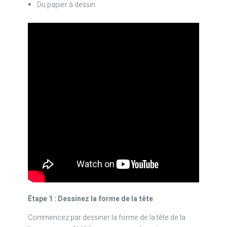
Du papier à dessin
Étape 1 : Dessinez la forme de la tête
Commencez par dessiner la forme de la tête de la