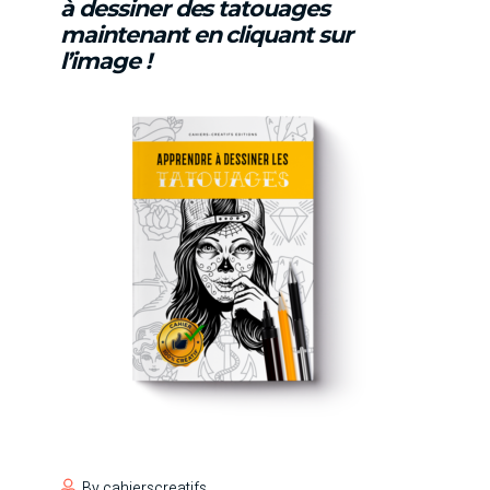
à dessiner des tatouages
maintenant en cliquant sur
l’image !
By
cahierscreatifs