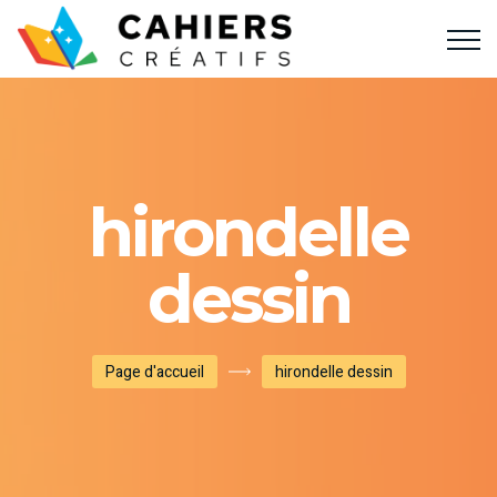
hirondelle
dessin
Page d'accueil
hirondelle dessin