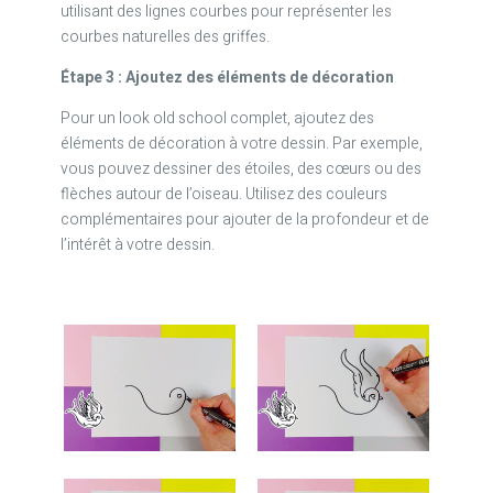
utilisant des lignes courbes pour représenter les
courbes naturelles des griffes.
Étape 3 : Ajoutez des éléments de décoration
Pour un look old school complet, ajoutez des
éléments de décoration à votre dessin. Par exemple,
vous pouvez dessiner des étoiles, des cœurs ou des
flèches autour de l’oiseau. Utilisez des couleurs
complémentaires pour ajouter de la profondeur et de
l’intérêt à votre dessin.