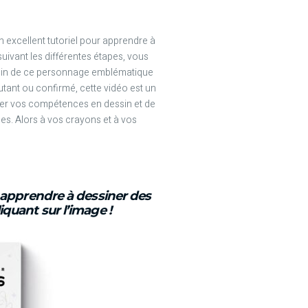
n excellent tutoriel pour apprendre à
suivant les différentes étapes, vous
ssin de ce personnage emblématique
utant ou confirmé, cette vidéo est un
er vos compétences en dessin et de
es. Alors à vos crayons et à vos
r apprendre à dessiner des
quant sur l’image !