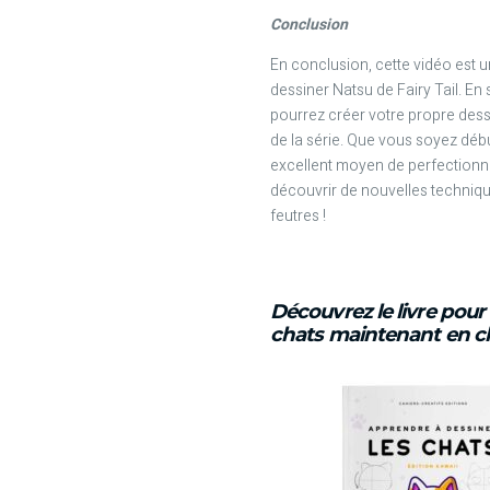
Conclusion
En conclusion, cette vidéo est u
dessiner Natsu de Fairy Tail. En 
pourrez créer votre propre de
de la série. Que vous soyez déb
excellent moyen de perfectionn
découvrir de nouvelles techniqu
feutres !
Découvrez le livre pou
chats maintenant en cli