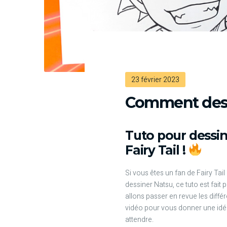
23 février 2023
Comment dess
Tuto pour dessin
Fairy Tail !
Si vous êtes un fan de Fairy Tai
dessiner Natsu, ce tuto est fait 
allons passer en revue les diffé
vidéo pour vous donner une idé
attendre.