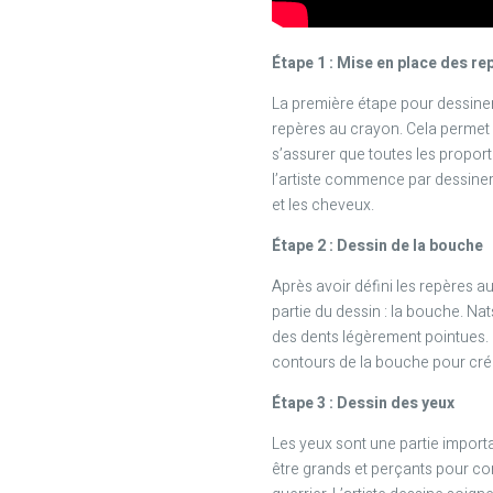
Étape 1 : Mise en place des re
La première étape pour dessiner
repères au crayon. Cela permet d
s’assurer que toutes les proport
l’artiste commence par dessiner
et les cheveux.
Étape 2 : Dessin de la bouche
Après avoir défini les repères au
partie du dessin : la bouche. Na
des dents légèrement pointues. 
contours de la bouche pour crée
Étape 3 : Dessin des yeux
Les yeux sont une partie importa
être grands et perçants pour c