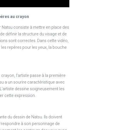
pères au crayon
 Natsu consiste à mettre en place des
e définir la structure du visage et de
ions sont correctes. Dans cette vidéo,
 les repères pour les yeux, la bouche
 crayon, l’artiste passe à la première
tsu a un sourire caractéristique avec
L’artiste dessine soigneusement les
r cette expression.
nte du dessin de Natsu. Ils doivent
orrespondre à son personnage de