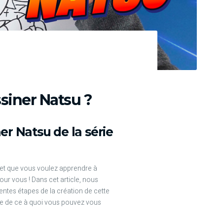
iner Natsu ?
er Natsu de la série
l et que vous voulez apprendre à
pour vous ! Dans cet article, nous
rentes étapes de la création de cette
e de ce à quoi vous pouvez vous