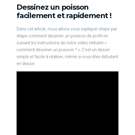
Dessinez un poisson
facilement et rapidement !
Dans cet article, nous allons vous expliquer étape par
étape comment dessiner un poisson de profil en
suivant les instructions de notre vidéo intitulée «
comment dessiner un poisson ? ». C’est un dessin
simple et facile à réaliser, même si vous êtes débutant
en dessin.